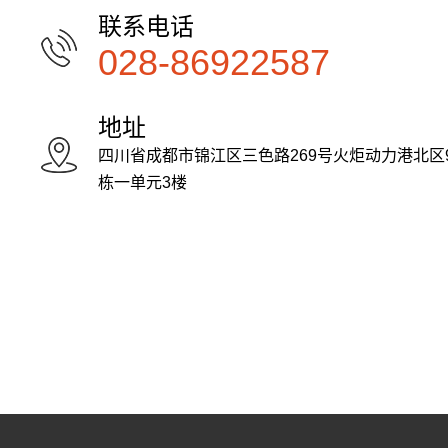
联系电话
028-86922587
地址
四川省成都市锦江区三色路269号火炬动力港北区
栋一单元3楼